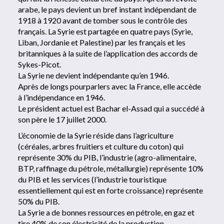
arabe, le pays devient un bref instant indépendant de
1918 à 1920 avant de tomber sous le contrôle des
français. La Syrie est partagée en quatre pays (Syrie,
Liban, Jordanie et Palestine) par les français et les
britanniques à la suite de l’application des accords de
Sykes-Picot.
La Syrie ne devient indépendante qu’en 1946.
Après de longs pourparlers avec la France, elle accède
à l’indépendance en 1946.
Le président actuel est Bachar el-Assad qui a succédé à
son père le 17 juillet 2000.
L’économie de la Syrie réside dans l’agriculture
(céréales, arbres fruitiers et culture du coton) qui
représente 30% du PIB, l’industrie (agro-alimentaire,
BTP, raffinage du pétrole, métallurgie) représente 10%
du PIB et les services (l’industrie touristique
essentiellement qui est en forte croissance) représente
50% du PIB.
La Syrie a de bonnes ressources en pétrole, en gaz et
tire 40% de son électricité de la production