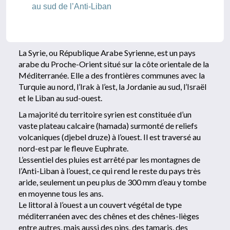
au sud de l’Anti-Liban
La Syrie, ou République Arabe Syrienne, est un pays
arabe du Proche-Orient situé sur la côte orientale de la
Méditerranée. Elle a des frontières communes avec la
Turquie au nord, l’Irak à l’est, la Jordanie au sud, l’Israël
et le Liban au sud-ouest.
La majorité du territoire syrien est constituée d’un
vaste plateau calcaire (hamada) surmonté de reliefs
volcaniques (djebel druze) à l’ouest. Il est traversé au
nord-est par le fleuve Euphrate.
L’essentiel des pluies est arrêté par les montagnes de
l’Anti-Liban à l’ouest, ce qui rend le reste du pays très
aride, seulement un peu plus de 300 mm d’eau y tombe
en moyenne tous les ans.
Le littoral à l’ouest a un couvert végétal de type
méditerranéen avec des chênes et des chênes-lièges
entre autres, mais aussi des pins, des tamaris, des