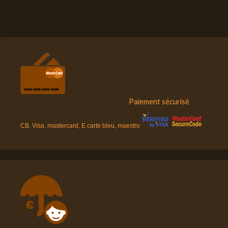
Paiement sécurisé
CB, Visa, mastercard, E carte bleu, maestro