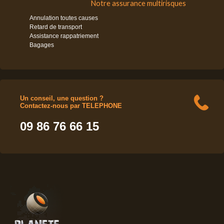
Notre assurance multirisques
Annulation toutes causes
Retard de transport
Assistance rappatriement
Bagages
Un conseil, une question ?
Contactez-nous par TELEPHONE
09 86 76 66 15