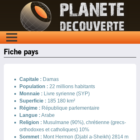
Fiche pays
Capitale :
Damas
Population :
22 millions habitants
Monnaie :
Livre syrienne (SYP)
Superficie :
185 180 km²
Régime :
République parlementaire
Langue :
Arabe
Religion :
Musulmane (90%), chrétienne (grecs-
orthodoxes et catholiques) 10%
Sommet :
Mont Hermon (Djabl a-Sheikh) 2814 m