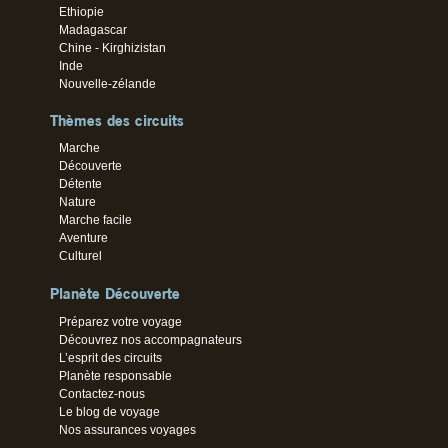
Ethiopie
Madagascar
Chine - Kirghizistan
Inde
Nouvelle-zélande
Thèmes des circuits
Marche
Découverte
Détente
Nature
Marche facile
Aventure
Culturel
Planète Découverte
Préparez votre voyage
Découvrez nos accompagnateurs
L’esprit des circuits
Planète responsable
Contactez-nous
Le blog de voyage
Nos assurances voyages