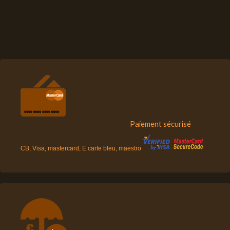
Paiement sécurisé
CB, Visa, mastercard, E carte bleu, maestro