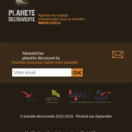
Agence de voyage
immatriculée sous le numéro:
IM094110014
Newsletter
planète découverte
Inscrivez-vous pour suivre notre actualité
© planète découverte 2015-2018 - Réalisé par
Apparaître