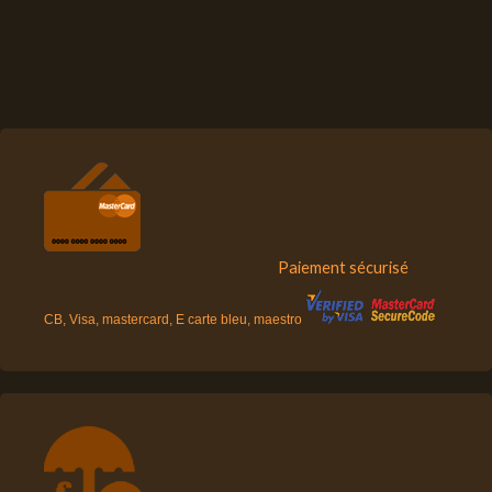
Paiement sécurisé
CB, Visa, mastercard, E carte bleu, maestro