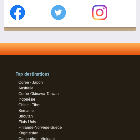
Top destinations
Corée - Japon
Australie
Corée-Okinawa-Taiwan
Indonésie
Chine - Tibet
Birmanie
Bhoutan
Etats-Unis
Finlande-Norvège-Suède
Kirghizistan
Cambodge - Vietnam