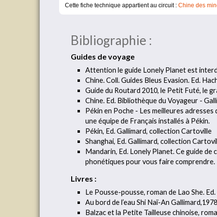
Cette fiche technique appartient au circuit :
Chine des min
Bibliographie :
Guides de voyage
Attention le guide Lonely Planet est interd
Chine. Coll. Guides Bleus Evasion. Ed. Hac
Guide du Routard 2010, le Petit Futé, le 
Chine. Ed. Bibliothèque du Voyageur - Gal
Pékin en Poche - Les meilleures adresses d
une équipe de Français installés à Pékin.
Pékin, Ed. Gallimard, collection Cartoville
Shanghai, Ed. Gallimard, collection Cartovil
Mandarin, Ed. Lonely Planet. Ce guide de c
phonétiques pour vous faire comprendre.
Livres :
Le Pousse-pousse, roman de Lao She. Ed.
Au bord de l’eau Shi Naï-An Gallimard,197
Balzac et la Petite Tailleuse chinoise, roma