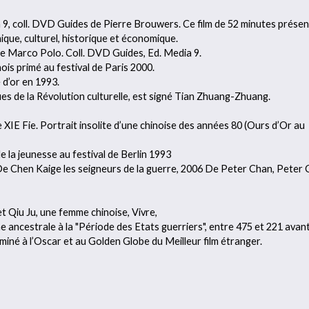
 9, coll. DVD Guides de Pierre Brouwers. Ce film de 52 minutes présen
ique, culturel, historique et économique.
e de Marco Polo. Coll. DVD Guides, Ed. Media 9.
nois primé au festival de Paris 2000.
d’or en 1993.
ues de la Révolution culturelle, est signé Tian Zhuang-Zhuang.
XIE Fie. Portrait insolite d’une chinoise des années 80 (Ours d’Or au
 la jeunesse au festival de Berlin 1993
De Chen Kaige les seigneurs de la guerre, 2006 De Peter Chan, Peter
 Qiu Ju, une femme chinoise, Vivre,
ne ancestrale à la "Période des Etats guerriers", entre 475 et 221 avan
ominé à l’Oscar et au Golden Globe du Meilleur film étranger.