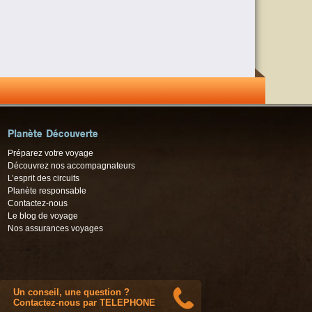
Planète Découverte
Préparez votre voyage
Découvrez nos accompagnateurs
L’esprit des circuits
Planète responsable
Contactez-nous
Le blog de voyage
Nos assurances voyages
Un conseil, une question ?
Contactez-nous par TELEPHONE