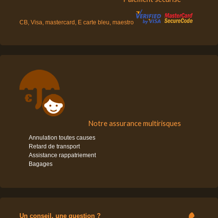
CB, Visa, mastercard, E carte bleu, maestro
Notre assurance multirisques
Annulation toutes causes
Retard de transport
Assistance rappatriement
Bagages
Un conseil, une question ?