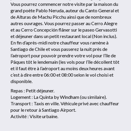
Vous pourrez commencer notre visite par la maison du
grand poète Pablo Neruda, auteur du Canto General et
de Alturas de Machu Picchu ainsi que de nombreux
autres ouvrages. Vous pourrez passer au Cerro Alegre
et au Cerro Concepción flâner sur le paseo Gervasotti
et déjeuner dans un petit restaurant local (Non inclus).
En fin d’après-midi notre chauffeur vous ramène à
Santiago de Chile et vous passerez la nuit près de
l’aéroport pour pouvoir prendre votre vol pour l’île de
Pâques tôt le lendemain (les vols pour l’île décollent tôt
et il faut être à l’aéroport au moins deux heures avant
c’est à dire entre 06:00 et 08:00 selon le vol choisi et
disponible.
Repas : Petit déjeuner.
Logement : La Quinta by Windham (ou similaire).
Transport : Taxis en ville. Véhicule privé avec chauffeur
pour le retour à Santiago Airport.
Activité : Visite urbaine.