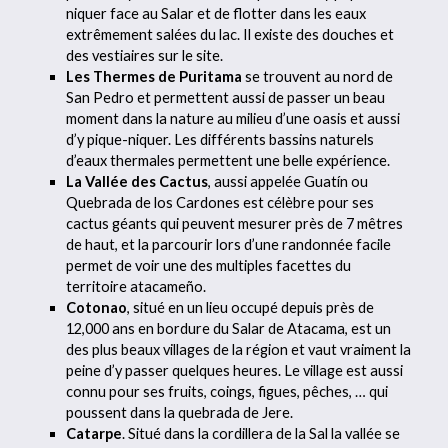
niquer face au Salar et de flotter dans les eaux
extrêmement salées du lac. Il existe des douches et
des vestiaires sur le site.
Les Thermes de Puritama
se trouvent au nord de
San Pedro et permettent aussi de passer un beau
moment dans la nature au milieu d’une oasis et aussi
d’y pique-niquer. Les différents bassins naturels
d’eaux thermales permettent une belle expérience.
La Vallée des Cactus
, aussi appelée Guatín ou
Quebrada de los Cardones est célèbre pour ses
cactus géants qui peuvent mesurer près de 7 mêtres
de haut, et la parcourir lors d’une randonnée facile
permet de voir une des multiples facettes du
territoire atacameño.
Cotonao
, situé en un lieu occupé depuis près de
12,000 ans en bordure du Salar de Atacama, est un
des plus beaux villages de la région et vaut vraiment la
peine d’y passer quelques heures. Le village est aussi
connu pour ses fruits, coings, figues, pêches, … qui
poussent dans la quebrada de Jere.
Catarpe
. Situé dans la cordillera de la Sal la vallée se