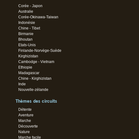
Corée - Japon
Australie
Corée-Okinawa-Taiwan
Indonésie
Chine - Tibet
Birmanie
Bhoutan
Etats-Unis
Finlande-Norvège-Suède
Kirghizistan
Cambodge - Vietnam
Ethiopie
Madagascar
Chine - Kirghizistan
Inde
Nouvelle-zélande
Thèmes des circuits
Détente
Aventure
Marche
Découverte
Nature
Marche facile