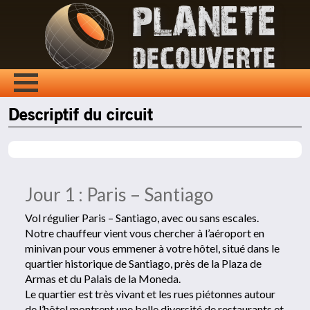
Descriptif du circuit
Jour 1 : Paris – Santiago
Vol régulier Paris – Santiago, avec ou sans escales.
Notre chauffeur vient vous chercher à l’aéroport en
minivan pour vous emmener à votre hôtel, situé dans le
quartier historique de Santiago, près de la Plaza de
Armas et du Palais de la Moneda.
Le quartier est très vivant et les rues piétonnes autour
de l’hôtel montrent une belle diversité de restaurants et