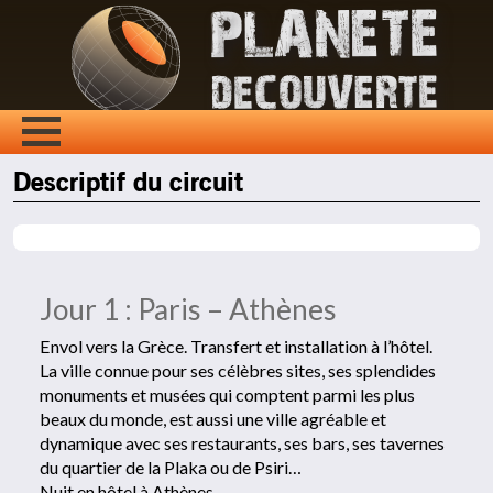
Descriptif du circuit
Jour 1 : Paris – Athènes
Envol vers la Grèce. Transfert et installation à l’hôtel.
La ville connue pour ses célèbres sites, ses splendides
monuments et musées qui comptent parmi les plus
beaux du monde, est aussi une ville agréable et
dynamique avec ses restaurants, ses bars, ses tavernes
du quartier de la Plaka ou de Psiri…
Nuit en hôtel à Athènes.