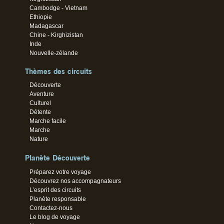
Cambodge - Vietnam
Ethiopie
Madagascar
Chine - Kirghizistan
Inde
Nouvelle-zélande
Thèmes des circuits
Découverte
Aventure
Culturel
Détente
Marche facile
Marche
Nature
Planète Découverte
Préparez votre voyage
Découvrez nos accompagnateurs
L’esprit des circuits
Planète responsable
Contactez-nous
Le blog de voyage