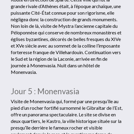
grande rivale d’Athènes était, à l’époque archaïque, une
puissante Cité-État connue pour son rigorisme, elle
négligea donc la construction de grands monuments.
Non loin de là, visite de Mystra l’ancienne capitale du
Péloponnèse qui conserve de nombreux monastères et
églises byzantines, décorés de belles fresques du XIVe
et XVe siècle avec au sommet de la colline l’imposante
forteresse franque de Villehardouin. Continuation vers
le Sud et la région de la Laconie, arrivée en fin de
journée à Monenvasia. Nuit dans un hôtel de
Monenvasia.
Jour 5 : Monenvasia
Visite de Monenvasia qui, formé par une presqu’île au
pied d’un rocher fortifié surnommé le Gibraltar de l’Est,
offre un panorama spectaculaire. Le site se divise en
deux quartiers, le Kastro, la ville historique située sur la
presqu’île derrière le fameux rocher et visible