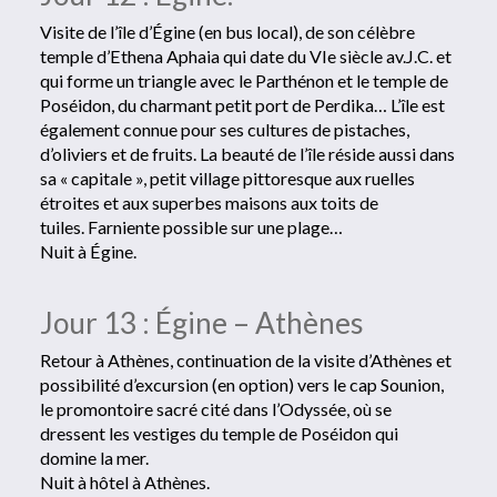
Visite de l’île d’Égine (en bus local), de son célèbre
temple d’Ethena Aphaia qui date du VIe siècle av.J.C. et
qui forme un triangle avec le Parthénon et le temple de
Poséidon, du charmant petit port de Perdika… L’île est
également connue pour ses cultures de pistaches,
d’oliviers et de fruits. La beauté de l’île réside aussi dans
sa « capitale », petit village pittoresque aux ruelles
étroites et aux superbes maisons aux toits de
tuiles. Farniente possible sur une plage…
Nuit à Égine.
Jour 13 : Égine – Athènes
Retour à Athènes, continuation de la visite d’Athènes et
possibilité d’excursion (en option) vers le cap Sounion,
le promontoire sacré cité dans l’Odyssée, où se
dressent les vestiges du temple de Poséidon qui
domine la mer.
Nuit à hôtel à Athènes.