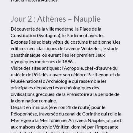
Jour 2 : Athènes – Nauplie
Découverte de la ville moderne, la Place de la
Constitution (Syntagma), le Parlement avec les
Evzones (les soldats vêtus du costume traditionnel),les
édifices néo-classiques de l’avenue Venizelos, le stade
panathénaïque, où eurent lieu les premiers Jeux
olympiques modernes de 1896…
Visite des sites antiques : l’Acropole, chef-d’œuvre du
« siècle de Périclès » avec son célèbre Parthénon, et du
Musée national d’Archéologie qui rassemble les
principales découvertes archéologiques des
civilisations grecques, de la Préhistoire à la période de
la domination romaine.
Départ en minibus (environ 2h de route) pour le
Péloponnèse, traversée du canal de Corinthe qui relie la
Mer Égée à la Mer Ionienne. Arrivée à Nauplie, joli port
aux maisons de style Vénitien, dominé par l’imposante