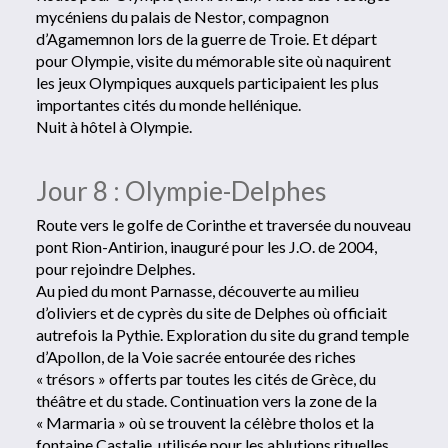
mycéniens du palais de Nestor, compagnon
d’Agamemnon lors de la guerre de Troie. Et départ
pour Olympie, visite du mémorable site où naquirent
les jeux Olympiques auxquels participaient les plus
importantes cités du monde hellénique.
Nuit à hôtel à Olympie.
Jour 8 : Olympie-Delphes
Route vers le golfe de Corinthe et traversée du nouveau
pont Rion-Antirion, inauguré pour les J.O. de 2004,
pour rejoindre Delphes.
Au pied du mont Parnasse, découverte au milieu
d’oliviers et de cyprès du site de Delphes où officiait
autrefois la Pythie. Exploration du site du grand temple
d’Apollon, de la Voie sacrée entourée des riches
« trésors » offerts par toutes les cités de Grèce, du
théâtre et du stade. Continuation vers la zone de la
« Marmaria » où se trouvent la célèbre tholos et la
fontaine Castalie, utilisée pour les ablutions rituelles.