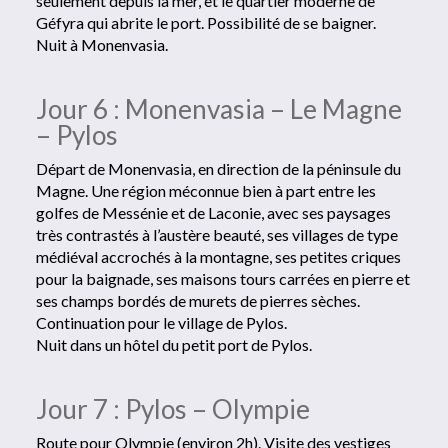
seulement depuis la mer, et le quartier moderne de
Géfyra qui abrite le port. Possibilité de se baigner.
Nuit à Monenvasia.
Jour 6 : Monenvasia – Le Magne
– Pylos
Départ de Monenvasia, en direction de la péninsule du
Magne. Une région méconnue bien à part entre les
golfes de Messénie et de Laconie, avec ses paysages
très contrastés à l’austère beauté, ses villages de type
médiéval accrochés à la montagne, ses petites criques
pour la baignade, ses maisons tours carrées en pierre et
ses champs bordés de murets de pierres sèches.
Continuation pour le village de Pylos.
Nuit dans un hôtel du petit port de Pylos.
Jour 7 : Pylos – Olympie
Route pour Olympie (environ 2h). Visite des vestiges