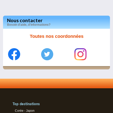
Nous contacter
Besoin d'aide, d'informations?
Toutes nos coordonnées
Top destinations
Corée - Japon