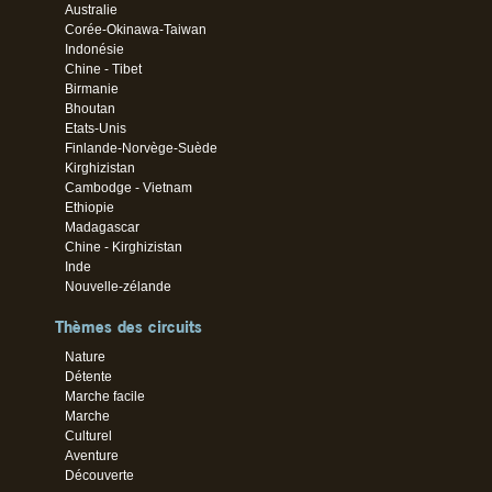
Australie
Corée-Okinawa-Taiwan
Indonésie
Chine - Tibet
Birmanie
Bhoutan
Etats-Unis
Finlande-Norvège-Suède
Kirghizistan
Cambodge - Vietnam
Ethiopie
Madagascar
Chine - Kirghizistan
Inde
Nouvelle-zélande
Thèmes des circuits
Nature
Détente
Marche facile
Marche
Culturel
Aventure
Découverte