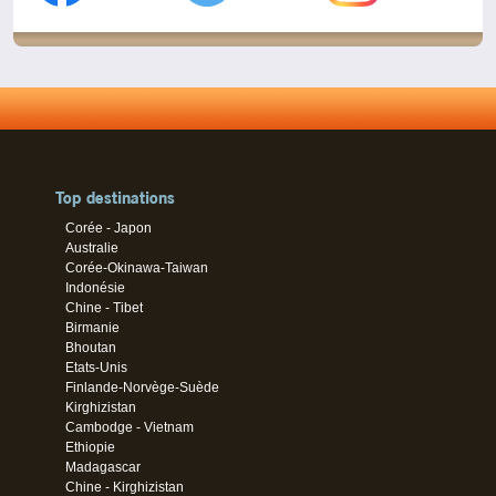
Top destinations
Corée - Japon
Australie
Corée-Okinawa-Taiwan
Indonésie
Chine - Tibet
Birmanie
Bhoutan
Etats-Unis
Finlande-Norvège-Suède
Kirghizistan
Cambodge - Vietnam
Ethiopie
Madagascar
Chine - Kirghizistan