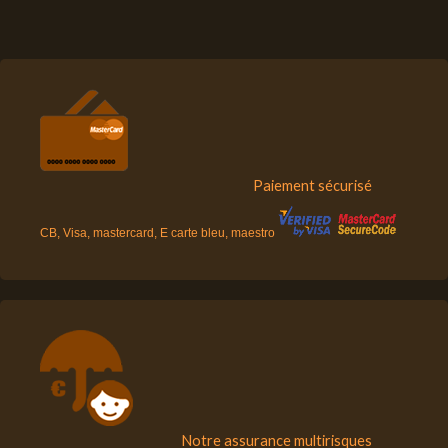
Paiement sécurisé
CB, Visa, mastercard, E carte bleu, maestro
Notre assurance multirisques