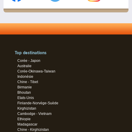
Top destinations
Corée - Japon
Australie
Corée-Okinawa-Taiwan
Indonésie
Chine - Tibet
Birmanie
Bhoutan
Etats-Unis
Finlande-Norvège-Suède
Kirghizistan
Cambodge - Vietnam
Ethiopie
Madagascar
Chine - Kirghizistan