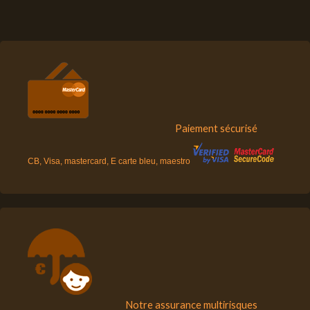
Paiement sécurisé
CB, Visa, mastercard, E carte bleu, maestro
Notre assurance multirisques