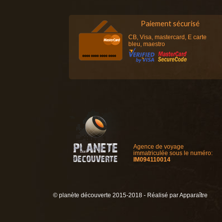
Paiement sécurisé
CB, Visa, mastercard, E carte
bleu, maestro
Agence de voyage
immatriculée sous le numéro:
IM094110014
© planète découverte 2015-2018 - Réalisé par
Apparaître