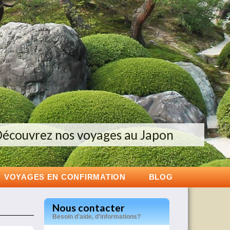
oupe de 12 personnes maximum
écouvrez nos voyages au Japon
Voyage exclusif en Islande
VOYAGES EN CONFIRMATION
BLOG
Nous contacter
Besoin d'aide, d'informations?