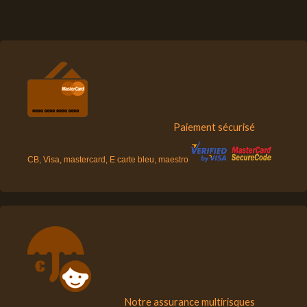
Paiement sécurisé
CB, Visa, mastercard, E carte bleu, maestro
Notre assurance multirisques