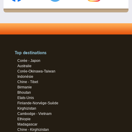
Top destinations
Corée - Japon
Australie
Corée-Okinawa-Taiwan
Indonésie
Chine - Tibet
Birmanie
Bhoutan
Etats-Unis
Finlande-Norvège-Suède
Kirghizistan
Cambodge - Vietnam
Ethiopie
Madagascar
Chine - Kirghizistan