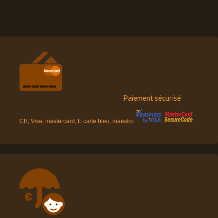
Paiement sécurisé
CB, Visa, mastercard, E carte bleu, maestro