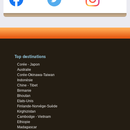
Top destinations
Corée - Japon
Australie
Corée-Okinawa-Taiwan
Indonésie
Chine - Tibet
Birmanie
Bhoutan
Etats-Unis
Finlande-Norvège-Suède
Kirghizistan
Cambodge - Vietnam
Ethiopie
Madagascar