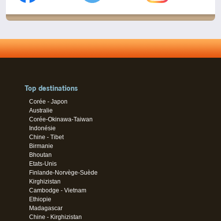
Top destinations
Corée - Japon
Australie
Corée-Okinawa-Taiwan
Indonésie
Chine - Tibet
Birmanie
Bhoutan
Etats-Unis
Finlande-Norvège-Suède
Kirghizistan
Cambodge - Vietnam
Ethiopie
Madagascar
Chine - Kirghizistan