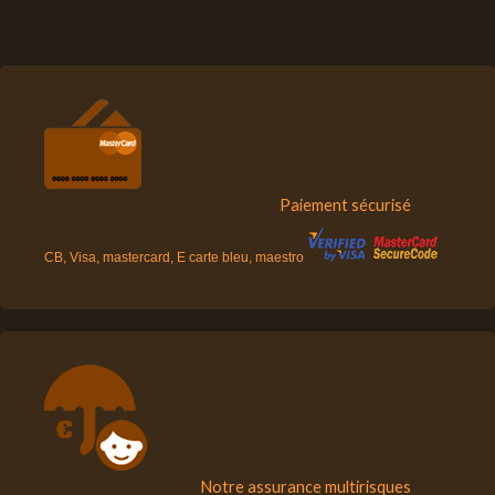
Paiement sécurisé
CB, Visa, mastercard, E carte bleu, maestro
Notre assurance multirisques