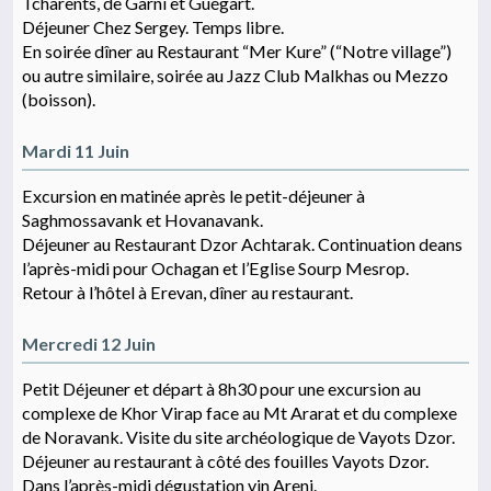
Tcharents, de Garni et Guégart.
Déjeuner Chez Sergey. Temps libre.
En soirée dîner au Restaurant “Mer Kure” (“Notre village”)
ou autre similaire, soirée au Jazz Club Malkhas ou Mezzo
(boisson).
Mardi 11 Juin
Excursion en matinée après le petit-déjeuner à
Saghmossavank et Hovanavank.
Déjeuner au Restaurant Dzor Achtarak. Continuation deans
l’après-midi pour Ochagan et l’Eglise Sourp Mesrop.
Retour à l’hôtel à Erevan, dîner au restaurant.
Mercredi 12 Juin
Petit Déjeuner et départ à 8h30 pour une excursion au
complexe de Khor Virap face au Mt Ararat et du complexe
de Noravank. Visite du site archéologique de Vayots Dzor.
Déjeuner au restaurant à côté des fouilles Vayots Dzor.
Dans l’après-midi dégustation vin Areni.