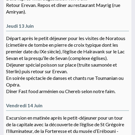
Retour Erevan. Repos et dîner au restaurant Mayrig (rue
Amiryan).
Jeudi 13 Juin
Départ après le petit déjeuner pour les visites de Noratous
(cimetière de tombe en pierre de croix typique dont les
premier date du IXe siècle), l’église de Haïravank sur le Lac
Sevan et la presqu’île de Sevan (complexe églises).
Déjeuner spécial poisson sur place (truite saumonée et
Sterlin) puis retour sur Erevan.
En soirée spéctacle de danses et chants rue Toumanian ou
Opéra.
Dîner Fast food arménien ou Chereb selon notre faim.
Vendredi 14 Juin
Excursion en matinée après le petit-déjeuner pour un tour
de la capitale avec la découverte de l’église de St Grégoire
l’Illuminateur, de la Forteresse et du musée d’Erébouni -