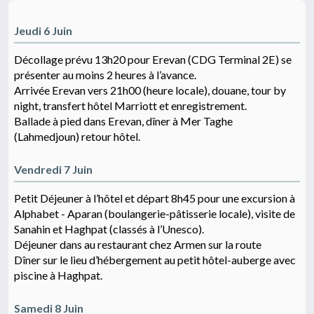
Jeudi 6 Juin
Décollage prévu 13h20 pour Erevan (CDG Terminal 2E) se
présenter au moins 2 heures à l’avance.
Arrivée Erevan vers 21h00 (heure locale), douane, tour by
night, transfert hôtel Marriott et enregistrement.
Ballade à pied dans Erevan, dîner à Mer Taghe
(Lahmedjoun) retour hôtel.
Vendredi 7 Juin
Petit Déjeuner à l’hôtel et départ 8h45 pour une excursion à
Alphabet - Aparan (boulangerie-pâtisserie locale), visite de
Sanahin et Haghpat (classés à l’Unesco).
Déjeuner dans au restaurant chez Armen sur la route
Dîner sur le lieu d’hébergement au petit hôtel-auberge avec
piscine à Haghpat.
Samedi 8 Juin