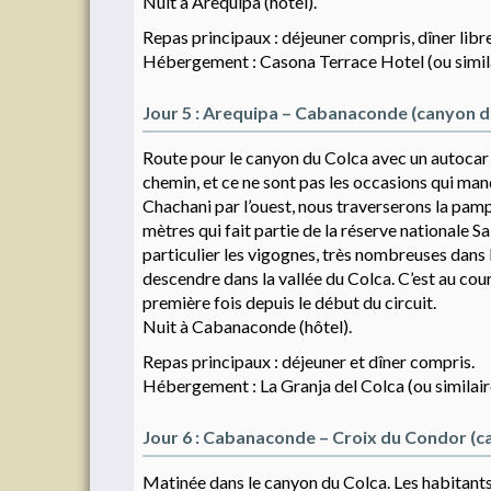
Nuit à Arequipa (hôtel).
Repas principaux : déjeuner compris, dîner libre
Hébergement : Casona Terrace Hotel (ou simila
Jour 5 : Arequipa – Cabanaconde (canyon d
Route pour le canyon du Colca avec un autocar 
chemin, et ce ne sont pas les occasions qui ma
Chachani par l’ouest, nous traverserons la pam
mètres qui fait partie de la réserve nationale 
particulier les vigognes, très nombreuses dans
descendre dans la vallée du Colca. C’est au cou
première fois depuis le début du circuit.
Nuit à Cabanaconde (hôtel).
Repas principaux : déjeuner et dîner compris.
Hébergement : La Granja del Colca (ou similair
Jour 6 : Cabanaconde – Croix du Condor (c
Matinée dans le canyon du Colca. Les habitants 