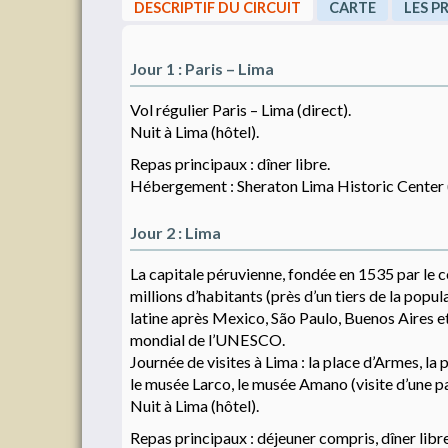
DESCRIPTIF DU CIRCUIT
CARTE
LES P
Jour 1 : Paris – Lima
Vol régulier Paris – Lima (direct).
Nuit à Lima (hôtel).
Repas principaux : dîner libre.
Hébergement : Sheraton Lima Historic Center (
Jour 2 : Lima
La capitale péruvienne, fondée en 1535 par le 
millions d’habitants (près d’un tiers de la popul
latine après Mexico, São Paulo, Buenos Aires et 
mondial de l’UNESCO.
Journée de visites à Lima : la place d’Armes, la 
le musée Larco, le musée Amano (visite d’une par
Nuit à Lima (hôtel).
Repas principaux : déjeuner compris, dîner libre