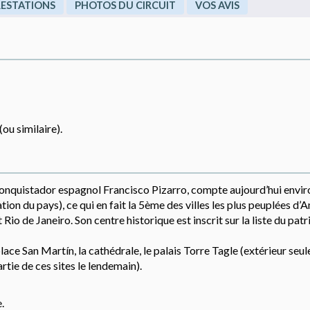
RESTATIONS
PHOTOS DU CIRCUIT
VOS AVIS
ou similaire).
conquistador espagnol Francisco Pizarro, compte aujourd’hui envir
ation du pays), ce qui en fait la 5ème des villes les plus peuplées d
Rio de Janeiro. Son centre historique est inscrit sur la liste du pat
place San Martín, la cathédrale, le palais Torre Tagle (extérieur seu
tie de ces sites le lendemain).
.