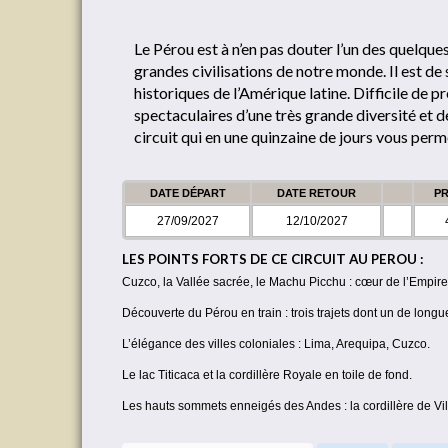
Le Pérou est à n’en pas douter l’un des quelqu
grandes civilisations de notre monde. Il est de 
historiques de l’Amérique latine. Difficile de 
spectaculaires d’une très grande diversité et 
circuit qui en une quinzaine de jours vous perm
DATE DÉPART
DATE RETOUR
PR
27/09/2027
12/10/2027
LES POINTS FORTS DE CE CIRCUIT AU PEROU :
Cuzco, la Vallée sacrée, le Machu Picchu : cœur de l’Empire
Découverte du Pérou en train : trois trajets dont un de longu
L’élégance des villes coloniales : Lima, Arequipa, Cuzco.
Le lac Titicaca et la cordillère Royale en toile de fond.
Les hauts sommets enneigés des Andes : la cordillère de Vi