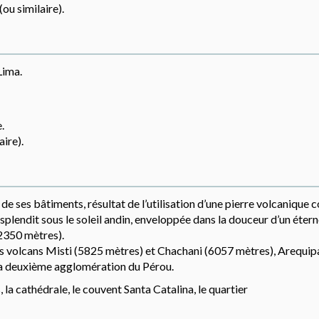
ou similaire).
Lima.
.
ire).
 de ses bâtiments, résultat de l’utilisation d’une pierre volcaniqu
esplendit sous le soleil andin, enveloppée dans la douceur d’un étern
 2350 mètres).
es volcans Misti (5825 mètres) et Chachani (6057 mètres), Arequip
, la deuxième agglomération du Pérou.
 la cathédrale, le couvent Santa Catalina, le quartier