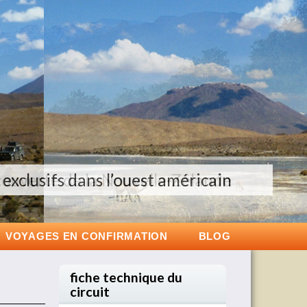
couverte de la Nouvelle-Zélande
exclusifs dans l’ouest américain
Groupes de 6 à 12 personnes
VOYAGES EN CONFIRMATION
BLOG
fiche technique du
circuit