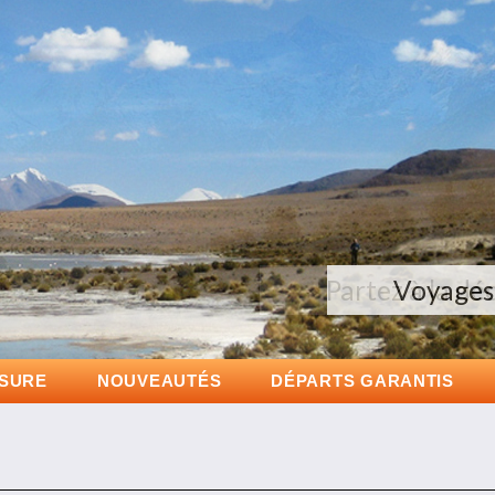
Partez à la dé
Voyages 
ESURE
NOUVEAUTÉS
DÉPARTS GARANTIS