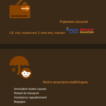
Paiement sécurisé
CB, Visa, mastercard, E carte bleu, maestro
Notre assurance multirisques
Annulation toutes causes
Retard de transport
Assistance rappatriement
Bagages