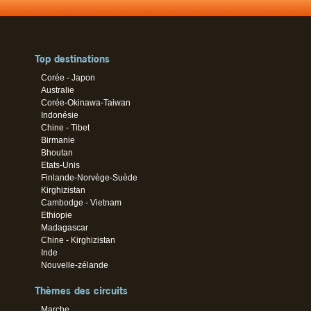
Top destinations
Corée - Japon
Australie
Corée-Okinawa-Taiwan
Indonésie
Chine - Tibet
Birmanie
Bhoutan
Etats-Unis
Finlande-Norvège-Suède
Kirghizistan
Cambodge - Vietnam
Ethiopie
Madagascar
Chine - Kirghizistan
Inde
Nouvelle-zélande
Thèmes des circuits
Marche