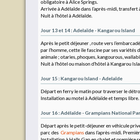
obligatoire à Alice Springs.
Arrivée à Adélaïde dans l’après-midi, transfert à
Nuit à l’hôtel à Adélaïde.
Jour 13 et 14 : Adelaïde - Kangarou Island
Après le petit déjeuner , route vers l’embarca
par l’homme, cette île fascine par ses variétés 
animale ; otaries, phoques, kangourous, wallabi
Nuit à l’hôtel ou maison d’hôtel à Kangarou Isla
Jour 15 : Kangarou Island - Adelaïde
Départ en ferry le matin pour traverser le détr
Installation au motel à Adélaïde et temps libre.
Jour 16 : Adélaïde - Grampians National Par
Départ après le petit-déjeuner en véhicule privé
parc des
Grampians
dans l’après-midi. Premièr
Installation à Halls Gap en chalet et première 