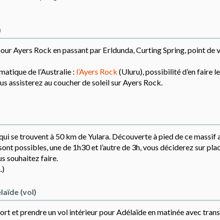
)
our Ayers Rock en passant par Erldunda, Curting Spring, point de v
atique de l’Australie :
l’Ayers Rock
(Uluru), possibilité d’en faire l
ous assisterez au coucher de soleil sur Ayers Rock.
 qui se trouvent à 50 km de Yulara. Découverte à pied de ce massif 
nt possibles, une de 1h30 et l’autre de 3h, vous déciderez sur pla
 souhaitez faire.
.)
laïde (vol)
port et prendre un vol intérieur pour Adélaïde en matinée avec trans