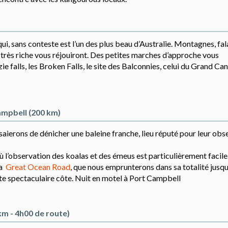
i, sans conteste est l’un des plus beau d’Australie. Montagnes, fal
très riche vous réjouiront. Des petites marches d’approche vous
falls, les Broken Falls, le site des Balconnies, celui du Grand Ca
ampbell (200 km)
ierons de dénicher une baleine franche, lieu réputé pour leur obs
 l’observation des koalas et des émeus est particulièrement facile
la
Great Ocean Road
, que nous emprunterons dans sa totalité jusqu
e spectaculaire côte. Nuit en motel à Port Campbell
km - 4h00 de route)