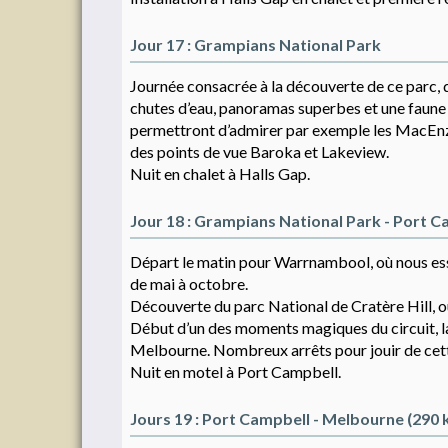
Jour 17 : Grampians National Park
Journée consacrée à la découverte de ce parc, qu
chutes d’eau, panoramas superbes et une faune 
permettront d’admirer par exemple les MacEnzie 
des points de vue Baroka et Lakeview.
Nuit en chalet à Halls Gap.
Jour 18 : Grampians National Park - Port C
Départ le matin pour Warrnambool, où nous essa
de mai à octobre.
Découverte du parc National de Cratère Hill, où
Début d’un des moments magiques du circuit, 
Melbourne. Nombreux arrêts pour jouir de cett
Nuit en motel à Port Campbell.
Jours 19 : Port Campbell - Melbourne (290 