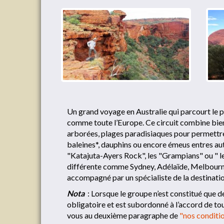
Un grand voyage en Australie qui parcourt le 
comme toute l’Europe. Ce circuit combine bien
arborées, plages paradisiaques pour permettre
baleines*, dauphins ou encore émeus entres aut
"Katajuta-Ayers Rock", les "Grampians" ou " le
différente comme Sydney, Adélaïde, Melbourne 
accompagné par un spécialiste de la destinatio
Nota
: Lorsque le groupe n’est constitué que d
obligatoire et est subordonné à l’accord de tou
vous au deuxième paragraphe de
"nos conditio