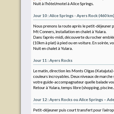
Nuit à l’hôtel/motel à Alice Springs.
Jour 10 : Alice Springs - Ayers Rock (460 km
Nous prenons la route après le petit-déjeuner p
Mt Conners, installation en chalet à Yulara.
Dans l’après-midi, découverte du rocher emblém
(10km à plat) à pied ou en voiture. En soirée, v
Nuit en chalet à Yulara.
Jour 11 : Ayers Rocks
Le matin, direction les Monts Olgas (Katajuta)
couleurs incroyables. Deux niveaux de marche so
votre guide-accompagnateur quelle balade vous
Retour à Yulara, temps libre (shopping, piscine..
Jour 12 : Ayers Rocks ou Alice Springs – Ade
Petit-déjeuner puis court transfert pour l’aéro