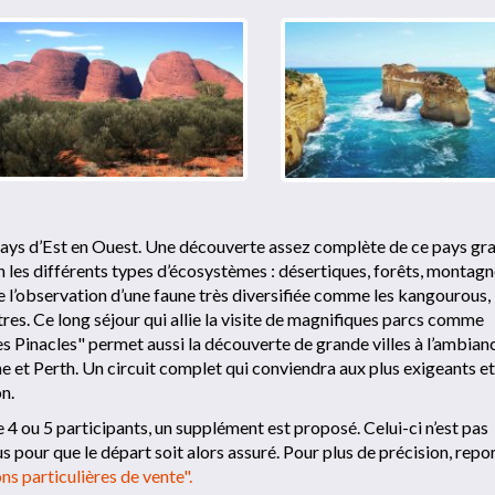
pays d’Est en Ouest. Une découverte assez complète de ce pays gr
 les différents types d’écosystèmes : désertiques, forêts, montag
 l’observation d’une faune très diversifiée comme les kangourous, 
res. Ce long séjour qui allie la visite de magnifiques parcs comme
s Pinacles" permet aussi la découverte de grande villes à l’ambian
et Perth. Un circuit complet qui conviendra aux plus exigeants et
n.
e 4 ou 5 participants, un supplément est proposé. Celui-ci n’est pas
s pour que le départ soit alors assuré. Pour plus de précision, repo
ns particulières de vente".