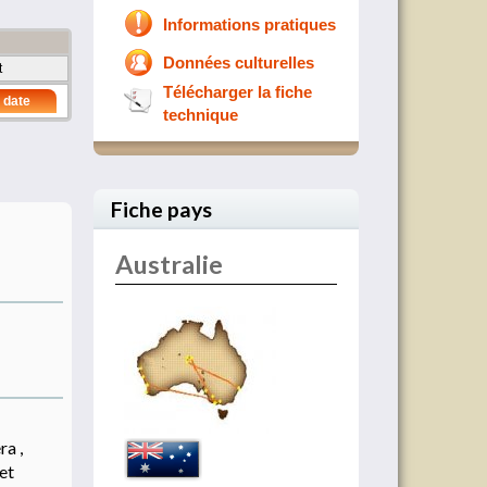
Informations pratiques
Données culturelles
t
Télécharger la fiche
 date
technique
Fiche pays
Australie
ra ,
et