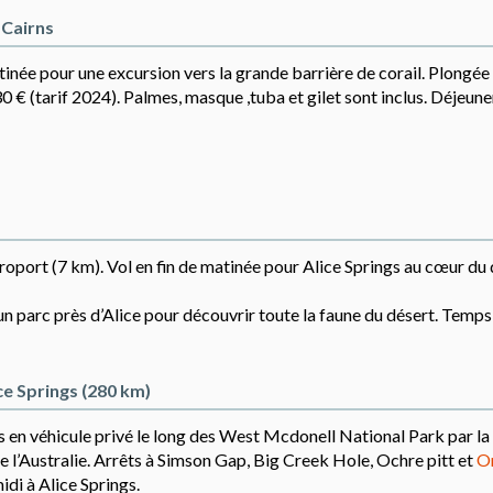
 Cairns
tinée pour une excursion vers la grande barrière de corail. Plongée
 € (tarif 2024). Palmes, masque ,tuba et gilet sont inclus. Déjeuner
éroport (7 km). Vol en fin de matinée pour Alice Springs au cœur du
r un parc près d’Alice pour découvrir toute la faune du désert. Temps 
ice Springs (280 km)
s en véhicule privé le long des West Mcdonell National Park par la
e l’Australie. Arrêts à Simson Gap, Big Creek Hole, Ochre pitt et
O
idi à Alice Springs.