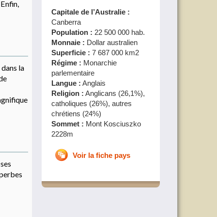
Enfin,
Capitale de l’Australie :
Canberra
Population :
22 500 000 hab.
Monnaie :
Dollar australien
Superficie :
7 687 000 km2
Régime :
Monarchie
 dans la
parlementaire
 de
Langue :
Anglais
Religion :
Anglicans (26,1%),
agnifique
catholiques (26%), autres
chrétiens (24%)
Sommet :
Mont Kosciuszko
2228m
Voir la fiche pays
 ses
uperbes