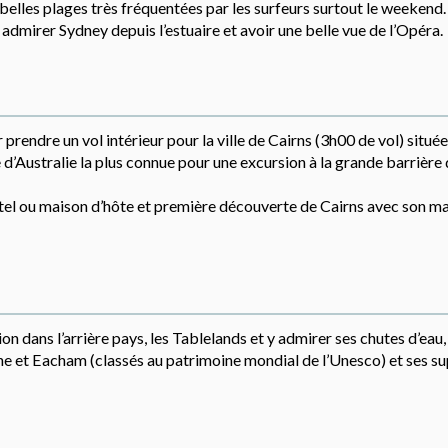
elles plages très fréquentées par les surfeurs surtout le weekend. 
dmirer Sydney depuis l’estuaire et avoir une belle vue de l’Opéra.
prendre un vol intérieur pour la ville de Cairns (3h00 de vol) située
le d’Australie la plus connue pour une excursion à la grande barrière
motel ou maison d’hôte et première découverte de Cairns avec son m
n dans l’arrière pays, les Tablelands et y admirer ses chutes d’eau,
rine et Eacham (classés au patrimoine mondial de l’Unesco) et ses s