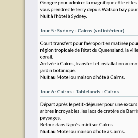
Googee pour admirer la magnifique côte et les b
vous prendrez le ferry depuis Watson bay pour a
Nuit à l’hôtel à Sydney.
Jour 5 : Sydney - Cairns (vol intérieur)
Court transfert pour l’aéroport en matinée pour 
région tropicale de l’état du Queensland, la vil
corail.
Arrivée à Cairns, transfert et installation au 
jardin botanique.
Nuit au Motel ou maison d’hôte à Cairns.
Jour 6 : Cairns - Tablelands - Cairns
Départ après le petit-déjeuner pour une excursio
arbres incroyables, les lacs de cratère de Bar
paysages.
Retour dans l’après-midi sur Cairns.
Nuit au Motel ou maison d’hôte à Cairns.