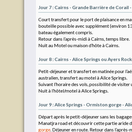
Jour 7 : Cairns - Grande Barrière de Corail -
Court transfert pour le port de plaisance en ma
bouteille possible avec supplément (environ 130
bateau également compris.
Retour dans l’après-midi à Cairns, temps libre.
Nuit au Motel ou maison d’hôte à Cairns.
Jour 8 : Cairns - Alice Springs ou Ayers Rock
Petit-déjeuner et transfert en matinée pour l’a
australien, transfert au motel à Alice Springs.
Suivant l’horaire des vols, possibilité de visite
Nuit à l’hôtel/motel à Alice Springs.
Jour 9 : Alice Springs - Ormiston gorge - Al
Départ après le petit-déjeuner sans les bagage
Manatjra road et découvrir cette partie aride d
gorge
. Déjeuner en route. Retour dans l’après-m