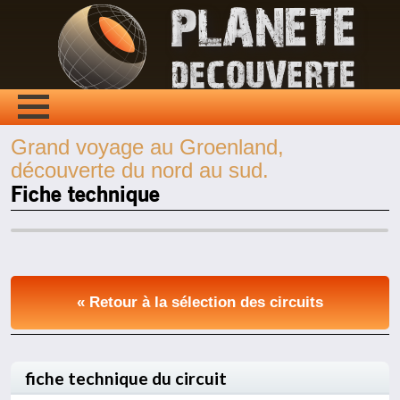
Grand voyage au Groenland,
découverte du nord au sud.
Fiche technique
« Retour à la sélection des circuits
fiche technique du circuit