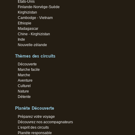
Etats-Unis
Finlande-Norvège-Suède
Kirghizistan
Cambodge - Vietnam
Ethiopie
Madagascar
Chine - Kirghizistan
Inde
Nouvelle-zélande
Thèmes des circuits
Découverte
Marche facile
Marche
Aventure
Culturel
Nature
Détente
Planète Découverte
Préparez votre voyage
Découvrez nos accompagnateurs
L’esprit des circuits
Planète responsable