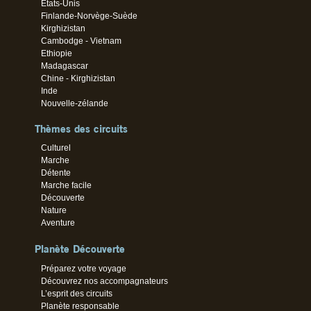
Etats-Unis
Finlande-Norvège-Suède
Kirghizistan
Cambodge - Vietnam
Ethiopie
Madagascar
Chine - Kirghizistan
Inde
Nouvelle-zélande
Thèmes des circuits
Culturel
Marche
Détente
Marche facile
Découverte
Nature
Aventure
Planète Découverte
Préparez votre voyage
Découvrez nos accompagnateurs
L’esprit des circuits
Planète responsable