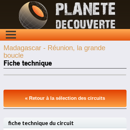
Madagascar - Réunion, la grande
boucle
Fiche technique
« Retour à la sélection des circuits
fiche technique du circuit