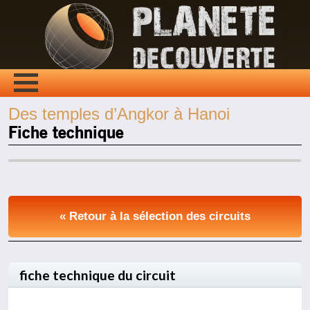
Des temples d’Angkor à Hanoi
Fiche technique
« Retour à la sélection des circuits
fiche technique du circuit