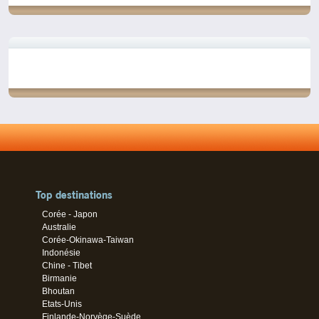
Top destinations
Corée - Japon
Australie
Corée-Okinawa-Taiwan
Indonésie
Chine - Tibet
Birmanie
Bhoutan
Etats-Unis
Finlande-Norvège-Suède