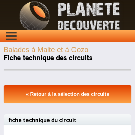
Balades à Malte et à Gozo
Fiche technique des circuits
« Retour à la sélection des circuits
fiche technique du circuit