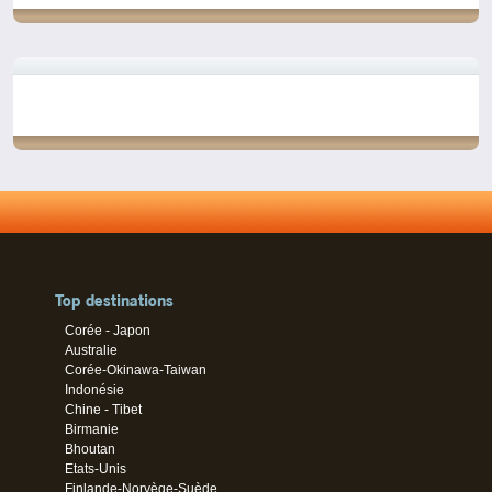
Top destinations
Corée - Japon
Australie
Corée-Okinawa-Taiwan
Indonésie
Chine - Tibet
Birmanie
Bhoutan
Etats-Unis
Finlande-Norvège-Suède