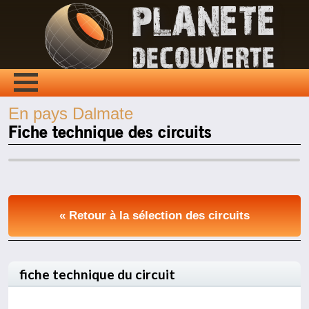
En pays Dalmate
Fiche technique des circuits
« Retour à la sélection des circuits
fiche technique du circuit