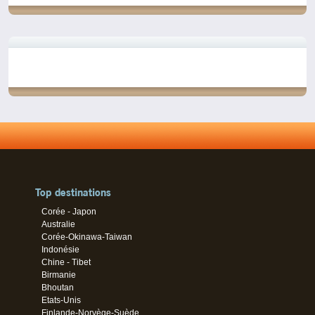
Top destinations
Corée - Japon
Australie
Corée-Okinawa-Taiwan
Indonésie
Chine - Tibet
Birmanie
Bhoutan
Etats-Unis
Finlande-Norvège-Suède