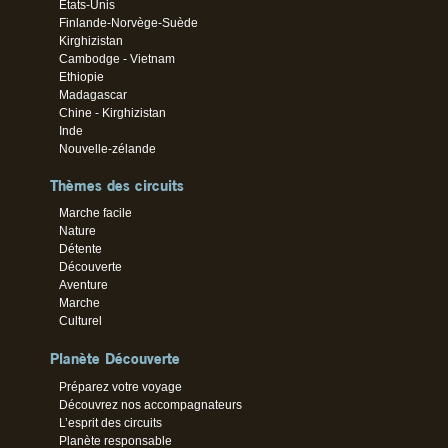
Etats-Unis
Finlande-Norvège-Suède
Kirghizistan
Cambodge - Vietnam
Ethiopie
Madagascar
Chine - Kirghizistan
Inde
Nouvelle-zélande
Thèmes des circuits
Marche facile
Nature
Détente
Découverte
Aventure
Marche
Culturel
Planète Découverte
Préparez votre voyage
Découvrez nos accompagnateurs
L’esprit des circuits
Planète responsable