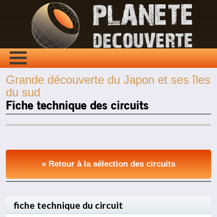
Grande découverte du Japon et ses îles
du sud
Fiche technique des circuits
« Retour à la sélection des circuits
fiche technique du circuit