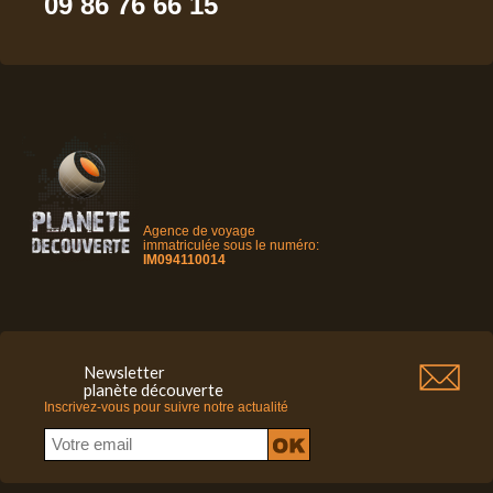
09 86 76 66 15
Agence de voyage
immatriculée sous le numéro:
IM094110014
Newsletter
planète découverte
Inscrivez-vous pour suivre notre actualité