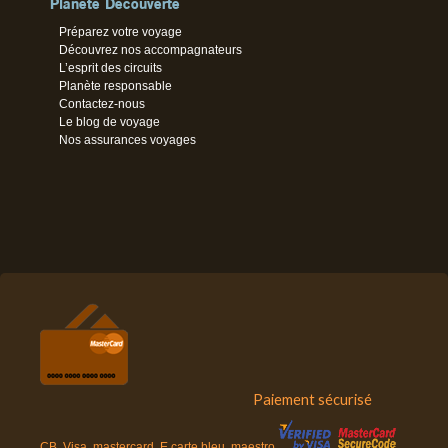
Planète Découverte
Préparez votre voyage
Découvrez nos accompagnateurs
L’esprit des circuits
Planète responsable
Contactez-nous
Le blog de voyage
Nos assurances voyages
Paiement sécurisé
CB, Visa, mastercard, E carte bleu, maestro