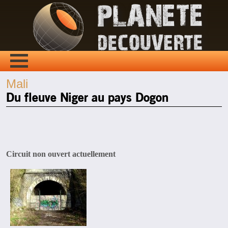
Mali
Du fleuve Niger au pays Dogon
Circuit non ouvert actuellement