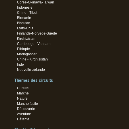
Corée-Okinawa-Taiwan
Indonésie
Chine - Tibet
Birmanie
Bhoutan
Etats-Unis
Finlande-Norvège-Suède
Kirghizistan
Cambodge - Vietnam
Ethiopie
Madagascar
Chine - Kirghizistan
Inde
Nouvelle-zélande
Thèmes des circuits
Culturel
Marche
Nature
Marche facile
Découverte
Aventure
Détente