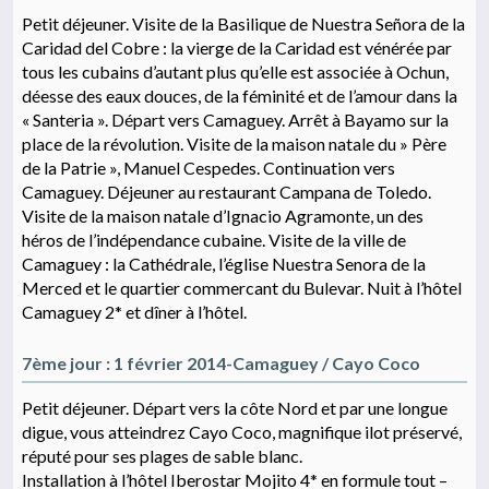
Petit déjeuner. Visite de la Basilique de Nuestra Señora de la
Caridad del Cobre : la vierge de la Caridad est vénérée par
tous les cubains d’autant plus qu’elle est associée à Ochun,
déesse des eaux douces, de la féminité et de l’amour dans la
« Santeria ». Départ vers Camaguey. Arrêt à Bayamo sur la
place de la révolution. Visite de la maison natale du » Père
de la Patrie », Manuel Cespedes. Continuation vers
Camaguey. Déjeuner au restaurant Campana de Toledo.
Visite de la maison natale d’Ignacio Agramonte, un des
héros de l’indépendance cubaine. Visite de la ville de
Camaguey : la Cathédrale, l’église Nuestra Senora de la
Merced et le quartier commercant du Bulevar. Nuit à l’hôtel
Camaguey 2* et dîner à l’hôtel.
7ème jour : 1 février 2014-Camaguey / Cayo Coco
Petit déjeuner. Départ vers la côte Nord et par une longue
digue, vous atteindrez Cayo Coco, magnifique ilot préservé,
réputé pour ses plages de sable blanc.
Installation à l’hôtel Iberostar Mojito 4* en formule tout –