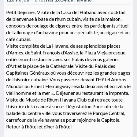
Petit déjeuner. Visite de la Casa del Habano avec cocktail
de bienvenue à base de rhum cubain, visite de la maison,
concours de roulage de cigares entre les participants, rituel
de l’allumage d’un havane pour un spécialiste, un cigare et un
café cubain.
Visite complète de La Havane, de ses splendides places :
d’Armes, de Saint François d’Assise, la Plaza Vieja presque
entièrement restaurée avec ses Palais devenus galeries
d’Art et la place de la Cathédrale. Visite du Palais des
Capitaines Généraux où vous découvrirez les grandes pages
de l’histoire cubaine. Vous passerez devant l’Hôtel Ambos
Mundos où Ernest Hemingway résida deux ans et écrivit « le
vieil homme et la mer ».. Déjeuner au restaurant la Imprenta.
Visite du Musée de Rhum Havana Club qui retrace toute
l’histoire de la canne à sucre. Dégustation Poursuite de la
balade du centre ville, vous traverserez le Parque Central,
carrefour de la vie havanaise pour rejoindre le Capitole.
Retour à l’hôtel et dîner à l’hôtel