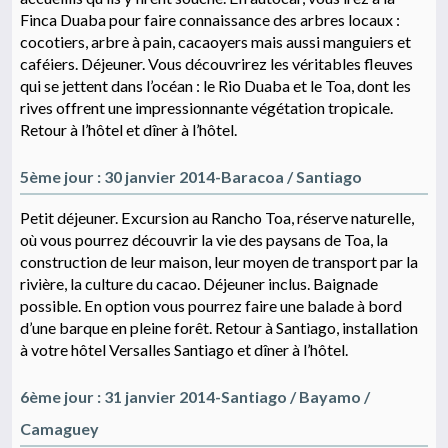
Finca Duaba pour faire connaissance des arbres locaux :
cocotiers, arbre à pain, cacaoyers mais aussi manguiers et
caféiers. Déjeuner. Vous découvrirez les véritables fleuves
qui se jettent dans l’océan : le Rio Duaba et le Toa, dont les
rives offrent une impressionnante végétation tropicale.
Retour à l’hôtel et dîner à l’hôtel.
5ème jour : 30 janvier 2014-Baracoa / Santiago
Petit déjeuner. Excursion au Rancho Toa, réserve naturelle,
où vous pourrez découvrir la vie des paysans de Toa, la
construction de leur maison, leur moyen de transport par la
rivière, la culture du cacao. Déjeuner inclus. Baignade
possible. En option vous pourrez faire une balade à bord
d’une barque en pleine forêt. Retour à Santiago, installation
à votre hôtel Versalles Santiago et dîner à l’hôtel.
6ème jour : 31 janvier 2014-Santiago / Bayamo /
Camaguey