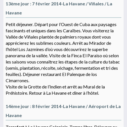
13ème jour : 7 février 2014-La Havane / Viñales / La
Havane
Petit déjeuner. Départ pour l’Ouest de Cuba aux paysages
fascinants et uniques dans les Caraïbes. Vous visiterez la
Vallée de Viñales plantée de palmiers royaux dont vous
apprécierez les sublimes couleurs. Arrêt au Mirador de
l’hôtel Los Jazmines d’où vous découvrirez le superbe
panorama de la vallée. Visite de la Finca El Paraiso où selon
les saisons vous connaîtrez les étapes de la culture du tabac
(semis, plantation, récolte, séchage, fermentation et tri des
feuilles). Déjeuner restaurant El Palenque de los
Cimarrones.
Visite de la Grotte de l’Indien et arrêt au Mural de la
Préhistoire. Retour à La Havane et dîner à l’hôtel.
14ème jour : 8 février 2014-La Havane / Aéroport de La
Havane
Transfert à La Havane Coloniale. Temps libre. Déjeuner au