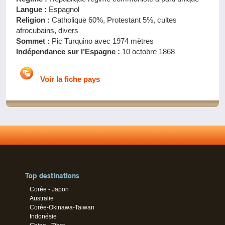
Langue :
Espagnol
Religion :
Catholique 60%, Protestant 5%, cultes
afrocubains, divers
Sommet :
Pic Turquino avec 1974 mètres
Indépendance sur l’Espagne :
10 octobre 1868
Voir la fiche pays
Top destinations
Corée - Japon
Australie
Corée-Okinawa-Taiwan
Indonésie