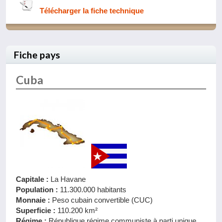
Télécharger la fiche technique
Fiche pays
Cuba
Capitale :
La Havane
Population :
11.300.000 habitants
Monnaie :
Peso cubain convertible (CUC​)
Superficie :
110.200 km²
Régime :
République régime communiste à parti unique