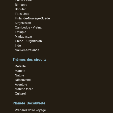
Chine - Tibet
Birmanie
Bhoutan
Etats-Unis
Finlande-Norvège-Suède
Kirghizistan
Cambodge - Vietnam
Ethiopie
Madagascar
Chine - Kirghizistan
Inde
Nouvelle-zélande
Thèmes des circuits
Détente
Marche
Nature
Découverte
Aventure
Marche facile
Culturel
Planète Découverte
Préparez votre voyage