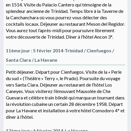
en 1514. Visite du Palacio Cantero qui témoigne de la
splendeur ancienne de Trinidad. Temps libre à la Taverne de
la Canchanchara où vous pourrez vous délecter des
cocktails locaux. Déjeuner au restaurant Meson del Regidor.
Vous aurez tout l’après-midi pour poursuivre librement
votre découverte de Trinidad. Dîner à l’hôtel Ancon 3*.
11ème jour : 5 février 2014-Trinidad / Cienfuegos /
Santa Clara / La Havane
Petit déjeuner. Départ pour Cienfuegos. Visite de la « Perle
du sud » (Théâtre « Terry », le Prado). Poursuite du voyage
vers Santa Clara. Déjeuner au restaurant de l’hôtel Los
Caneyes. Vous visiterez l’émouvant Mausolée de Che
Guevara et célèbre train blindé qui marqua un tournant dans
la révolution cubaine un certain 28 décembre 1958. Départ
pour La Havane et installation à votre hôtel Comodoro 4* et
dîner à l’hôtel.
12ème jour : 6 février 2014-La Havane