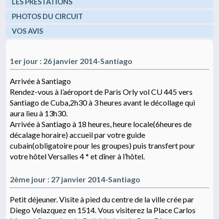
LES PRESTATIONS
PHOTOS DU CIRCUIT
VOS AVIS
1er jour : 26 janvier 2014-Santiago
Arrivée à Santiago
Rendez-vous à l’aéroport de Paris Orly vol CU 445 vers
Santiago de Cuba,2h30 à 3 heures avant le décollage qui
aura lieu à 13h30.
Arrivée à Santiago à 18 heures, heure locale(6heures de
décalage horaire) accueil par votre guide
cubain(obligatoire pour les groupes) puis transfert pour
votre hôtel Versalles 4 * et dîner à l’hôtel.
2ème jour : 27 janvier 2014-Santiago
Petit déjeuner. Visite à pied du centre de la ville crée par
Diego Velazquez en 1514. Vous visiterez la Place Carlos