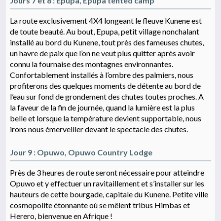
Jours 7 et 8 : Epupa, Epupa tented camp
La route exclusivement 4X4 longeant le fleuve Kunene est
de toute beauté. Au bout, Epupa, petit village nonchalant
installé au bord du Kunene, tout près des fameuses chutes,
un havre de paix que l’on ne veut plus quitter après avoir
connu la fournaise des montagnes environnantes.
Confortablement installés à l’ombre des palmiers, nous
profiterons des quelques moments de détente au bord de
l’eau sur fond de grondement des chutes toutes proches. A
la faveur de la fin de journée, quand la lumière est la plus
belle et lorsque la température devient supportable, nous
irons nous émerveiller devant le spectacle des chutes.
Jour 9 : Opuwo, Opuwo Country Lodge
Près de 3 heures de route seront nécessaire pour atteindre
Opuwo et y effectuer un ravitaillement et s’installer sur les
hauteurs de cette bourgade, capitale du Kunene. Petite ville
cosmopolite étonnante où se mêlent tribus Himbas et
Herero, bienvenue en Afrique !