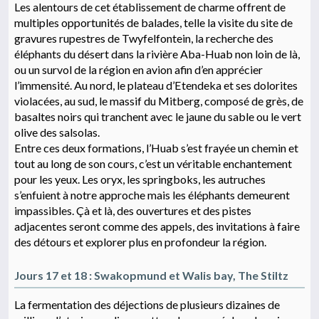
Les alentours de cet établissement de charme offrent de
multiples opportunités de balades, telle la visite du site de
gravures rupestres de Twyfelfontein, la recherche des
éléphants du désert dans la rivière Aba-Huab non loin de là,
ou un survol de la région en avion afin d’en apprécier
l’immensité. Au nord, le plateau d’Etendeka et ses dolorites
violacées, au sud, le massif du Mitberg, composé de grès, de
basaltes noirs qui tranchent avec le jaune du sable ou le vert
olive des salsolas.
Entre ces deux formations, l’Huab s’est frayée un chemin et
tout au long de son cours, c’est un véritable enchantement
pour les yeux. Les oryx, les springboks, les autruches
s’enfuient à notre approche mais les éléphants demeurent
impassibles. Çà et là, des ouvertures et des pistes
adjacentes seront comme des appels, des invitations à faire
des détours et explorer plus en profondeur la région.
Jours 17 et 18 : Swakopmund et Walis bay, The Stiltz
La fermentation des déjections de plusieurs dizaines de