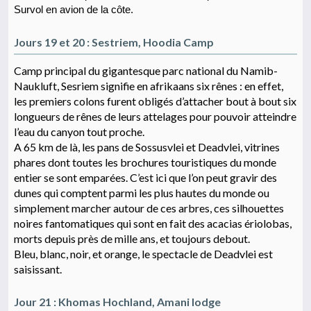
Survol en avion de la côte.
Jours 19 et 20 : Sestriem, Hoodia Camp
Camp principal du gigantesque parc national du Namib-
Naukluft, Sesriem signifie en afrikaans six rênes : en effet,
les premiers colons furent obligés d’attacher bout à bout six
longueurs de rênes de leurs attelages pour pouvoir atteindre
l’eau du canyon tout proche.
A 65 km de là, les pans de Sossusvlei et Deadvlei, vitrines
phares dont toutes les brochures touristiques du monde
entier se sont emparées. C’est ici que l’on peut gravir des
dunes qui comptent parmi les plus hautes du monde ou
simplement marcher autour de ces arbres, ces silhouettes
noires fantomatiques qui sont en fait des acacias ériolobas,
morts depuis près de mille ans, et toujours debout.
Bleu, blanc, noir, et orange, le spectacle de Deadvlei est
saisissant.
Jour 21 : Khomas Hochland, Amani lodge