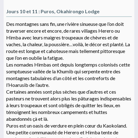
Jours 10 et 11 : Puros, Okahirongo Lodge
Des montagnes sans fin, une rivière sinueuse que l’on doit
traverser encore et encore, de rares villages Herero ou
Himba avec leurs maigres troupeaux de chèvres et de
vaches, la chaleur, la poussière…voilà, le décor est planté. La
route est longue et cahoteuse mais tellement pittoresque
que l’on en oublie la fatigue.
Les nomades Himbas ont depuis longtemps colonisés cette
somptueuse vallée de la Khumib qui serpente entre des
montagnes tabulaires d’un côté et les contreforts de
l’Hoarusib de l’autre.
Certaines années sont plus sèches que d’autres et ces
pasteurs ne trouvent alors plus les pâturages indispensables
à leurs troupeaux et sont obligés de quitter les lieux, en
témoignent les nombreux campements et huttes
abandonnés çà et là.
Puros est un oasis de verdure en plein cœur du Kaokoland.
Une petite communauté de Herero et Himba tente de