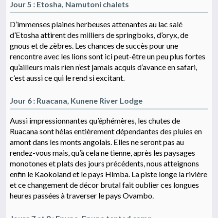
Jour 5 : Etosha, Namutoni chalets
D’immenses plaines herbeuses attenantes au lac salé
d’Etosha attirent des milliers de springboks, d’oryx, de
gnous et de zèbres. Les chances de succès pour une
rencontre avec les lions sont ici peut-être un peu plus fortes
qu’ailleurs mais rien n’est jamais acquis d’avance en safari,
c’est aussi ce qui le rend si excitant.
Jour 6 : Ruacana, Kunene River Lodge
Aussi impressionnantes qu’éphémères, les chutes de
Ruacana sont hélas entièrement dépendantes des pluies en
amont dans les monts angolais. Elles ne seront pas au
rendez-vous mais, qu’à cela ne tienne, après les paysages
monotones et plats des jours précédents, nous atteignons
enfin le Kaokoland et le pays Himba. La piste longe la rivière
et ce changement de décor brutal fait oublier ces longues
heures passées à traverser le pays Ovambo.