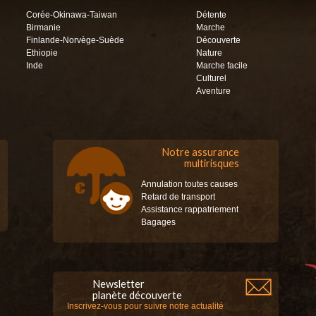
Corée-Okinawa-Taiwan
Détente
Birmanie
Marche
Finlande-Norvège-Suède
Découverte
Ethiopie
Nature
Inde
Marche facile
Culturel
Aventure
Notre assurance
multirisques
Annulation toutes causes
Retard de transport
Assistance rappatriement
Bagages
Newsletter
planète découverte
Inscrivez-vous pour suivre notre actualité