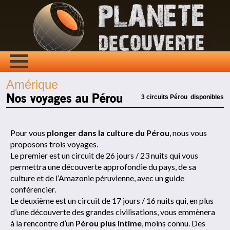
Amérique
Nos voyages au Pérou
3 circuits Pérou disponibles
Pour vous
plonger dans la culture du Pérou
, nous vous
proposons trois voyages.
Le premier est un circuit de 26 jours / 23 nuits qui vous
permettra une découverte approfondie du pays, de sa
culture et de l’Amazonie péruvienne, avec un guide
conférencier.
Le deuxième est un circuit de 17 jours / 16 nuits qui, en plus
d’une découverte des grandes civilisations, vous emmènera
à la rencontre d’un
Pérou plus intime
, moins connu. Des