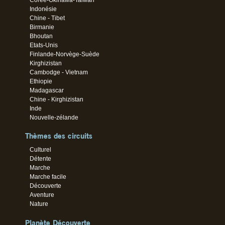
Indonésie
Chine - Tibet
Birmanie
Bhoutan
Etats-Unis
Finlande-Norvège-Suède
Kirghizistan
Cambodge - Vietnam
Ethiopie
Madagascar
Chine - Kirghizistan
Inde
Nouvelle-zélande
Thèmes des circuits
Culturel
Détente
Marche
Marche facile
Découverte
Aventure
Nature
Planète Découverte