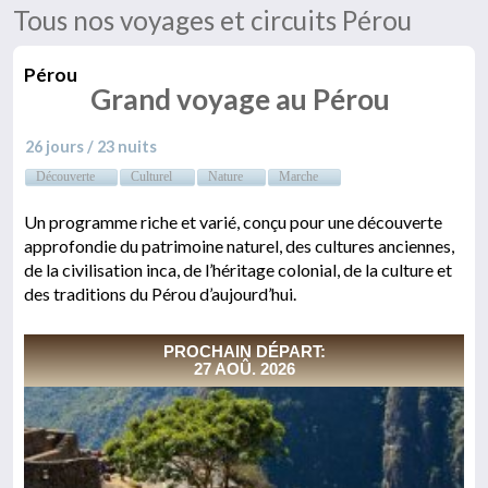
Tous nos voyages et circuits Pérou
Pérou
Grand voyage au Pérou
26 jours / 23 nuits
Découverte
Culturel
Nature
Marche
Un programme riche et varié, conçu pour une découverte
approfondie du patrimoine naturel, des cultures anciennes,
de la civilisation inca, de l’héritage colonial, de la culture et
des traditions du Pérou d’aujourd’hui.
PROCHAIN DÉPART:
27 AOÛ. 2026