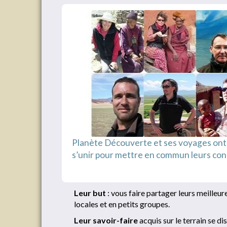
Planète Découverte et ses voyages ont
s’unir pour mettre en commun leurs conn
Leur but
: vous faire partager leurs meilleu
locales et en petits groupes.
Leur savoir-faire
acquis sur le terrain se di