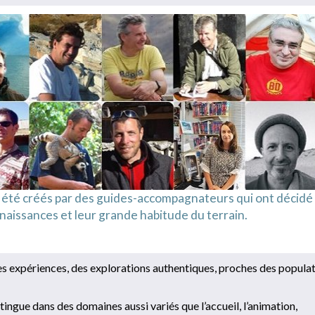
 été créés par des guides-accompagnateurs qui ont décidé
aissances et leur grande habitude du terrain.
res expériences, des explorations authentiques, proches des popula
stingue dans des domaines aussi variés que l’accueil, l’animation,