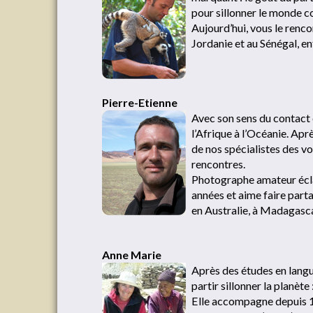
pour sillonner le monde
Aujourd’hui, vous le renco
Jordanie et au Sénégal, en
Pierre-Etienne
Avec son sens du contact
l’Afrique à l’Océanie. Apr
de nos spécialistes des vo
rencontres.
Photographe amateur écla
années et aime faire parta
en Australie, à Madagasca
Anne Marie
Après des études en langu
partir sillonner la planèt
Elle accompagne depuis 1