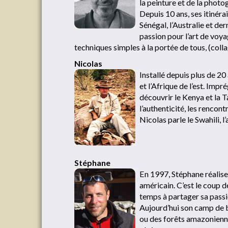
la peinture et de la photog
Depuis 10 ans, ses itinéra
Sénégal, l’Australie et d
passion pour l’art de voyag
techniques simples à la portée de tous, (coll
Nicolas
Installé depuis plus de 20
et l’Afrique de l’est. Imp
découvrir le Kenya et la 
l’authenticité, les rencont
Nicolas parle le Swahili, l’
Stéphane
En 1997, Stéphane réalise
américain. C’est le coup 
temps à partager sa passio
Aujourd’hui son camp de ba
ou des forêts amazonienne