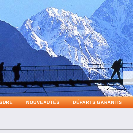
Partez à la dé
ESURE
NOUVEAUTÉS
DÉPARTS GARANTIS