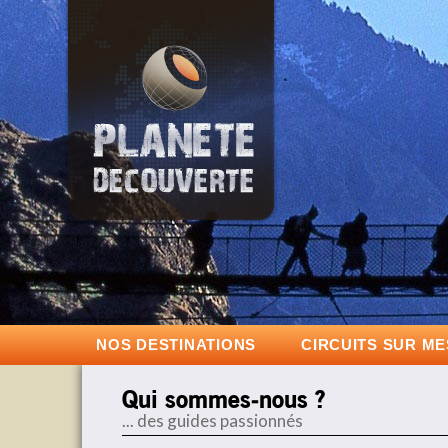
NOS DESTINATIONS
CIRCUITS SUR M
Qui sommes-nous ?
... des guides passionnés