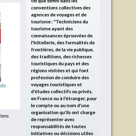
tel que défini dans les
conventions collectives des
agences de voyages et de
tourisme : "Techniciens du
tourisme ayant des
connaissances éprouvées de
l'hôtellerie, des formalités de
frontières, de la vie publique,
des traditions, des richesses
touristiques du pays et des
régions visitées et qui font
profession de conduire des
voyages touristiques et
 de
d'études collectifs ou privés,
en France ou à l'étranger, pour
le compte ou au nom d'une
organisation qu'ils ont charge
tions
de représenter avec
responsabilités de toutes
initiatives ou décisions utiles