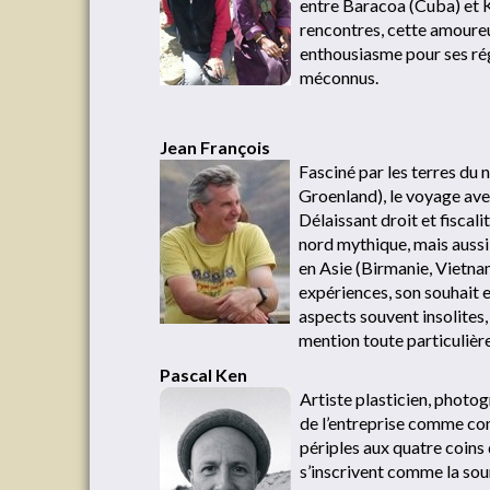
entre Baracoa (Cuba) et K
rencontres, cette amoureu
enthousiasme pour ses rég
méconnus.
Jean François
Fasciné par les terres du 
Groenland), le voyage aven
Délaissant droit et fiscal
nord mythique, mais aussi
en Asie (Birmanie, Vietna
expériences, son souhait 
aspects souvent insolites
mention toute particulière
Pascal Ken
Artiste plasticien, photog
de l’entreprise comme con
périples aux quatre coins
s’inscrivent comme la sour