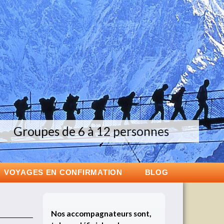
couverte de la Nouvelle-Zélande
Groupes de 6 à 12 personnes
Voyage exclusif en Islande
VOYAGES EN CONFIRMATION
BLOG
Nos accompagnateurs sont,