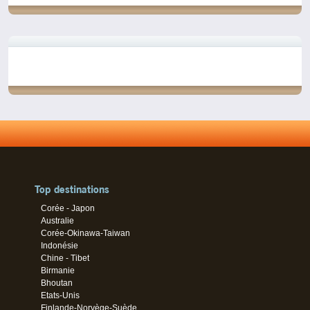
Top destinations
Corée - Japon
Australie
Corée-Okinawa-Taiwan
Indonésie
Chine - Tibet
Birmanie
Bhoutan
Etats-Unis
Finlande-Norvège-Suède