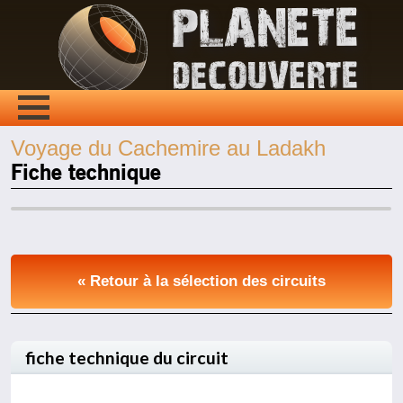
Voyage du Cachemire au Ladakh
Fiche technique
« Retour à la sélection des circuits
fiche technique du circuit