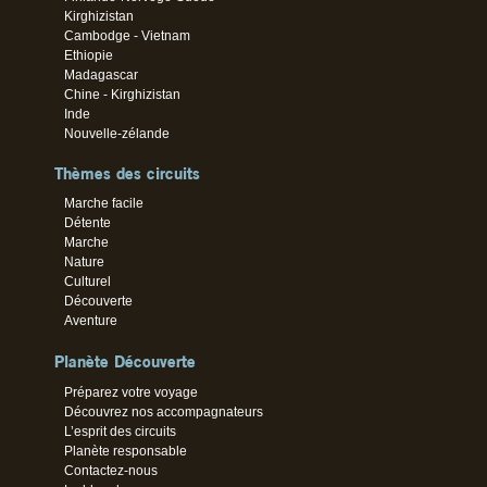
Kirghizistan
Cambodge - Vietnam
Ethiopie
Madagascar
Chine - Kirghizistan
Inde
Nouvelle-zélande
Thèmes des circuits
Marche facile
Détente
Marche
Nature
Culturel
Découverte
Aventure
Planète Découverte
Préparez votre voyage
Découvrez nos accompagnateurs
L’esprit des circuits
Planète responsable
Contactez-nous